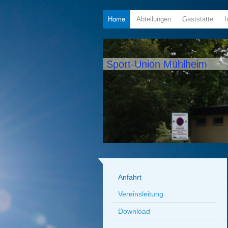
Home
Abteilungen
Gaststätte
Sport-Union Mühlheim
Anfahrt
Vereinsleitung
Download